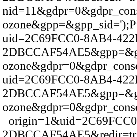
nid=11&gdpr=0&gdpr_cons
ozone&gpp=&gpp_sid=');Pub
uid=2C69FCC0-8AB4-422
2DBCCAF54AE5&gpp=&gpp
ozone&gdpr=0&gdpr_consent
uid=2C69FCC0-8AB4-422
2DBCCAF54AE5&gpp=&gpp
ozone&gdpr=0&gdpr_consent
_origin=1&uid=2C69FCC0
2DBCCAF54AE5&redir=tru